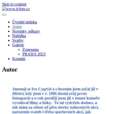
Skip to content
Úvodní stránka
Autor
Novinky, odkazy
Nabídka
Svatby
Galerie
Zonerama
PRAHA 2023
Kontakt
Autor
Jmenuji se Ivo Cygrýd a s focením jsem začal již v
dětství, kdy jsem v r. 1986 dostal svůj první
fotoaparát a o rok později jsem již v temné komoře
vyvolával filmy a fotky. To mi vydrželo dodnes, a
tak mám za sebou už přes stovky nafocených akcí,
narozenin svateb i třeba sportovních akcí, jak